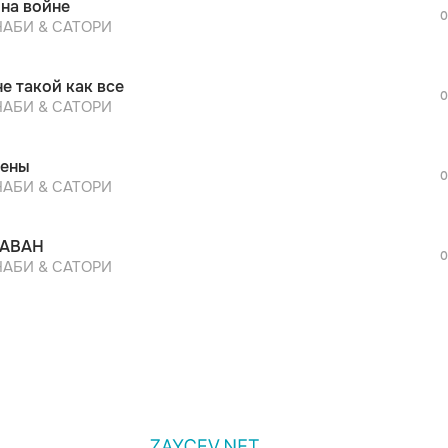
 на войне
дополнительной рекламы!
0
просмотра рекламы
АБИ & САТОРИ
оформления подписки.
После просмотра Вы сможете скачать 3 
не такой как все
дополнительной рекламы!
0
просмотра рекламы
АБИ & САТОРИ
оформления подписки.
После просмотра Вы сможете скачать 3 
ены
дополнительной рекламы!
0
АБИ & САТОРИ
РАВАН
0
АБИ & САТОРИ