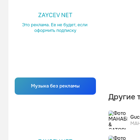
Музыка без рекламы
Другие 
Guc
МАН