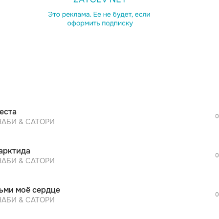
просмотра рекламы
оформления подписки.
После просмотра Вы сможете скачать 3 
дополнительной рекламы!
просмотра рекламы
оформления подписки.
После просмотра Вы сможете скачать 3 
еста
дополнительной рекламы!
0
просмотра рекламы
АБИ & САТОРИ
оформления подписки.
После просмотра Вы сможете скачать 3 
арктида
дополнительной рекламы!
0
просмотра рекламы
АБИ & САТОРИ
оформления подписки.
После просмотра Вы сможете скачать 3 
ьми моё сердце
дополнительной рекламы!
0
просмотра рекламы
АБИ & САТОРИ
оформления подписки.