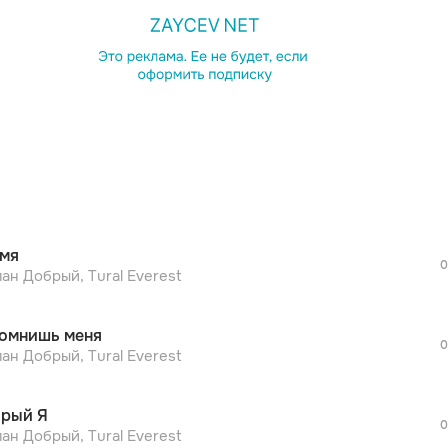
просмотра рекламы
оформления подписки.
После просмотра Вы сможете скачать 3 
дополнительной рекламы!
просмотра рекламы
оформления подписки.
После просмотра Вы сможете скачать 3 
мя
дополнительной рекламы!
0
просмотра рекламы
ан Добрый, Tural Everest
оформления подписки.
После просмотра Вы сможете скачать 3 
омнишь меня
дополнительной рекламы!
0
просмотра рекламы
ан Добрый, Tural Everest
оформления подписки.
После просмотра Вы сможете скачать 3 
рый Я
дополнительной рекламы!
0
просмотра рекламы
ан Добрый, Tural Everest