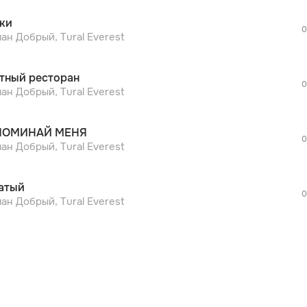
После просмотра Вы сможете скачать 3 
ки
дополнительной рекламы!
0
просмотра рекламы
ан Добрый, Tural Everest
оформления подписки.
После просмотра Вы сможете скачать 3 
тный ресторан
дополнительной рекламы!
0
просмотра рекламы
ан Добрый, Tural Everest
оформления подписки.
После просмотра Вы сможете скачать 3 
ПОМИНАЙ МЕНЯ
дополнительной рекламы!
0
ан Добрый, Tural Everest
атый
0
ан Добрый, Tural Everest