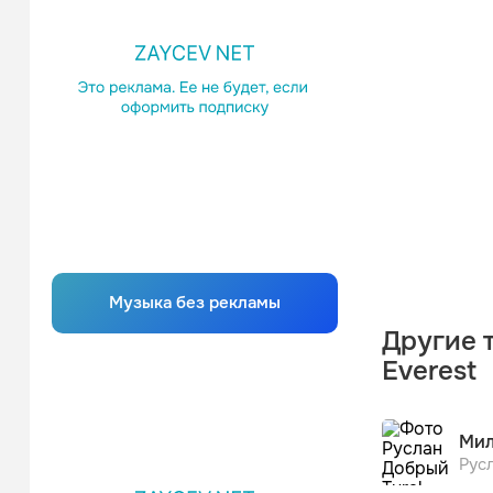
Музыка без рекламы
Другие 
Everest
Мил
Русл