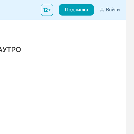
Подписка
Войти
12+
 АУТРО
Вконтакте