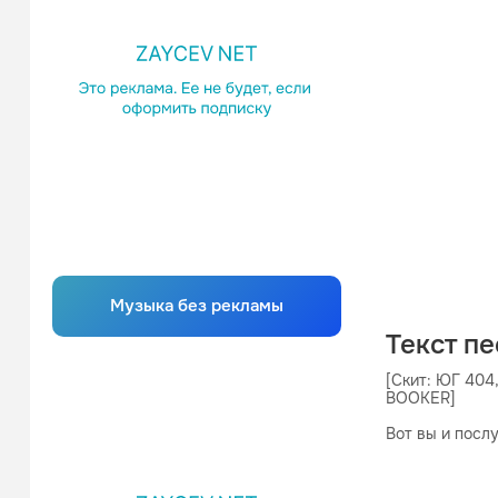
Музыка без рекламы
Текст п
[Скит: ЮГ 404, 
BOOKER]

Вот вы и послу
Да, молодцы!
