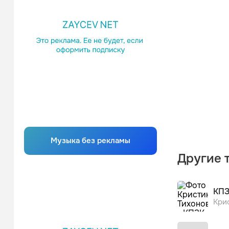
Музыка без рекламы
Другие 
КП
Кри