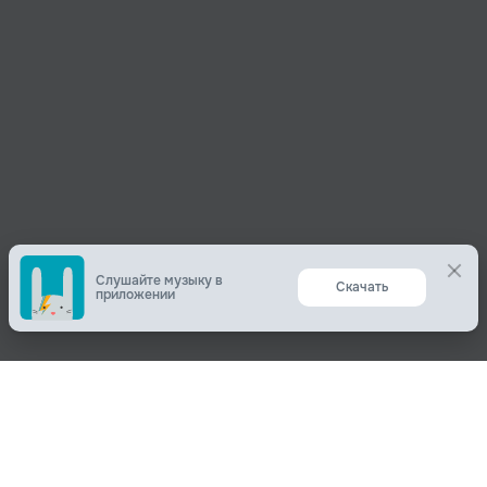
Слушайте музыку в
приложении
Поделиться