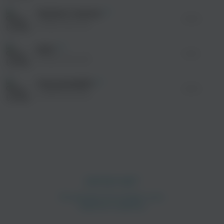
Может и правда, я ценю то что имею
ТВОЕМУ ПАРНЮ
02:00
Но мне так жалко, что на тебя тратил время
LOVELYDILLER
Каждая шмара хочет забрать мои деньги
Дабл
01:35
LOVELYDILLER
Ты не такая, но нам с тобою не быть вместе
Ведь я не семейный, слышь, я не семейный, эй, я
ПОД ДОЖДЁМ
02:45
LOVELYDILLER
Хочу жить моментом, слышь, на**й всю серость, эй, я
Я трачу деньги так, будто со мною до смерти я
Не трачу время зря, детка, мне не нужна семья
Бойся лого на худи, жопа на **е, эй, я
Плевать кто меня любит, кто меня дурит, эй, я
Забил бонг этой дуре, бонгом накурен, эй, я
Мой **й в рот этой дуре, по**й что будет, эй, я
Послушай Bi, нам не по пути