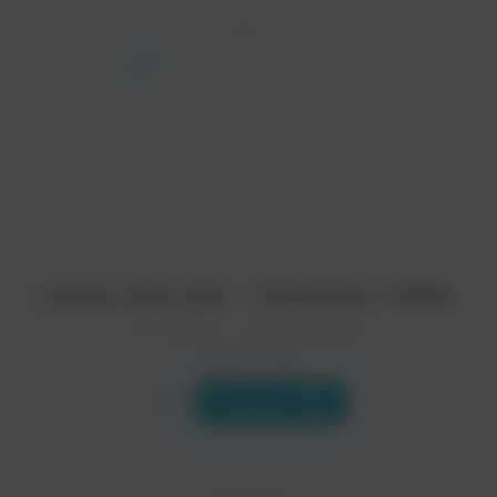
ТРЕК
LOVELYDILLER - ПОСЛАТЬ ТЕБЯ
Исполнитель:
LOVELYDILLER
Рейтинг:
18+
Слушать