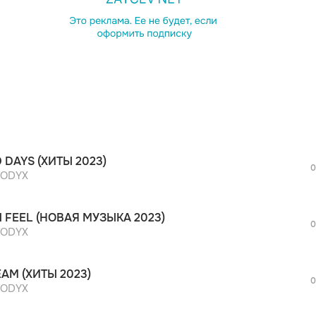
просмотра рекламы
оформления подписки.
После просмотра Вы сможете скачать 3 
дополнительной рекламы!
просмотра рекламы
оформления подписки.
После просмотра Вы сможете скачать 3 
 DAYS (ХИТЫ 2023)
дополнительной рекламы!
0
просмотра рекламы
ODYX
оформления подписки.
После просмотра Вы сможете скачать 3 
 FEEL (НОВАЯ МУЗЫКА 2023)
дополнительной рекламы!
0
просмотра рекламы
ODYX
оформления подписки.
После просмотра Вы сможете скачать 3 
AM (ХИТЫ 2023)
дополнительной рекламы!
0
просмотра рекламы
ODYX
оформления подписки.