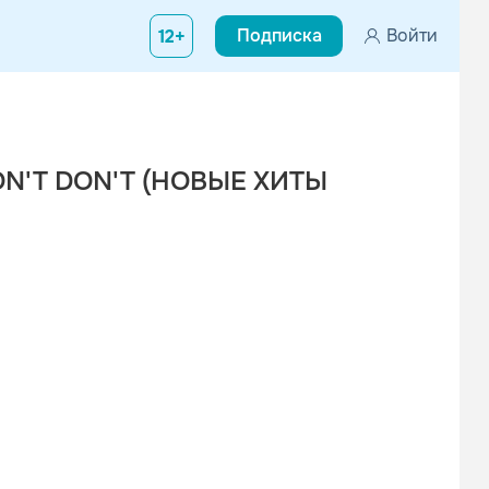
Подписка
Войти
12+
ON'T DON'T (НОВЫЕ ХИТЫ
Вконтакте