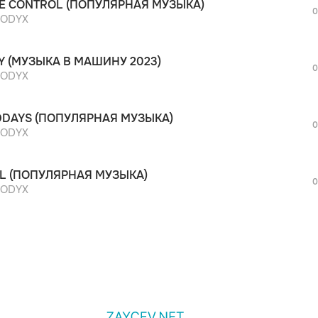
E CONTROL (ПОПУЛЯРНАЯ МУЗЫКА)
дополнительной рекламы!
0
просмотра рекламы
ODYX
оформления подписки.
После просмотра Вы сможете скачать 3 
RY (МУЗЫКА В МАШИНУ 2023)
дополнительной рекламы!
0
просмотра рекламы
ODYX
оформления подписки.
После просмотра Вы сможете скачать 3 
DAYS (ПОПУЛЯРНАЯ МУЗЫКА)
дополнительной рекламы!
0
ODYX
L (ПОПУЛЯРНАЯ МУЗЫКА)
0
ODYX