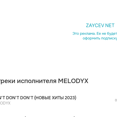
просмотра рекламы
оформления подписки.
После просмотра Вы сможете скачать 3 
дополнительной рекламы!
треки исполнителя MELODYX
просмотра рекламы
оформления подписки.
После просмотра Вы сможете скачать 3 
'T DON'T DON'T (НОВЫЕ ХИТЫ 2023)
дополнительной рекламы!
0
просмотра рекламы
ODYX
оформления подписки.
После просмотра Вы сможете скачать 3 