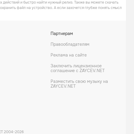
их действий и быстро найти нужный релиз. Также вы можете скачать
хранить файл на устройство. А если захочется глубже понять смысл
Партнерам
Правообладателям
Реклама на сайте
Заключить лицензионное
соглашение с ZAYCEV.NET
Разместить свою музыку на
ZAYCEV.NET
ET 2004-
2026