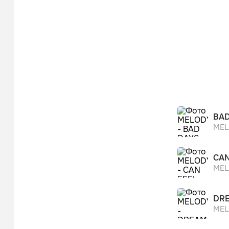
BAD
MEL
CAN
MEL
DRE
MEL