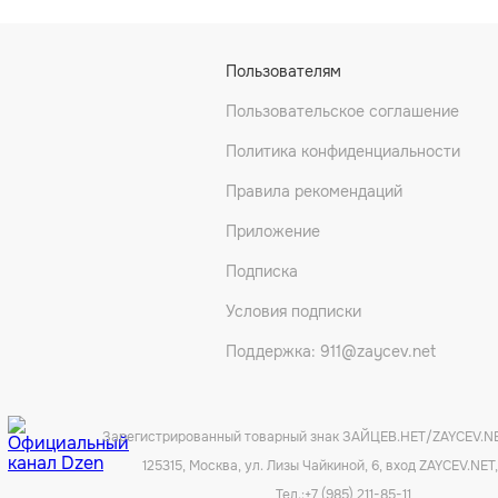
Пользователям
Пользовательское соглашение
Политика конфиденциальности
Правила рекомендаций
Приложение
Подписка
Условия подписки
Поддержка: 911@zaycev.net
Зарегистрированный товарный знак ЗАЙЦЕВ.НЕТ/ZAYCEV.N
125315, Москва, ул. Лизы Чайкиной, 6, вход ZAYCEV.NET,
Тел.:
+7 (985) 211-85-11