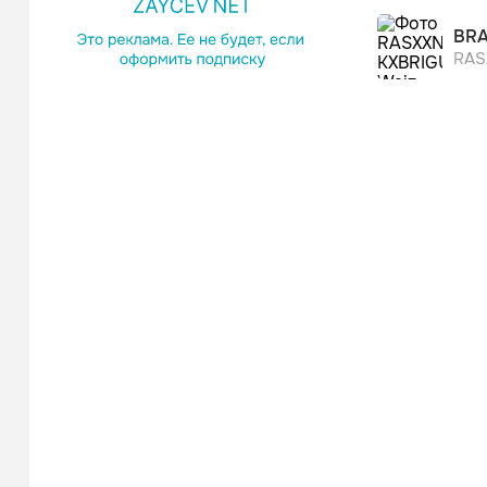
BRA
RAS