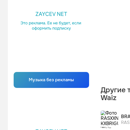
Музыка без рекламы
Другие 
Waiz
BRA
RAS