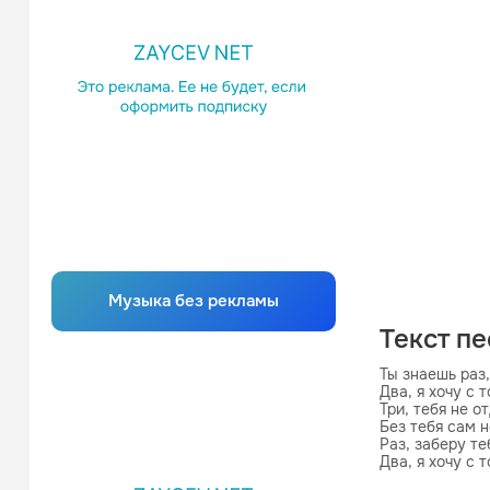
Музыка без рекламы
Текст п
Ты знаешь раз,
Два, я хочу с т
Три, тебя не от
Без тебя сам н
Раз, заберу теб
Два, я хочу с т
Три, тебя не от