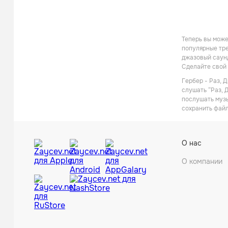
Теперь вы може
популярные тре
джазовый саунд
Сделайте свой 
Гербер - Раз, 
слушать “Раз, 
послушать музы
сохранить файл
О нас
О компании