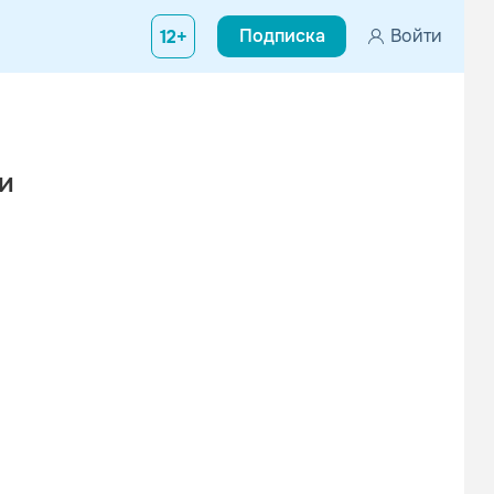
Подписка
Войти
12+
ри
Вконтакте