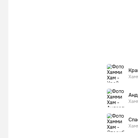
Кра
Хам
Анд
Хам
Спа
Хам