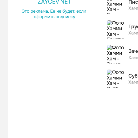
Пис
Хам
Гру
Хам
Зач
Хам
Суб
Хам