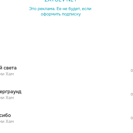
просмотра рекламы
оформления подписки.
После просмотра Вы сможете скачать 3 
дополнительной рекламы!
просмотра рекламы
оформления подписки.
После просмотра Вы сможете скачать 3 
й света
дополнительной рекламы!
0
просмотра рекламы
ми Хам
оформления подписки.
После просмотра Вы сможете скачать 3 
ерграунд
дополнительной рекламы!
0
просмотра рекламы
ми Хам
оформления подписки.
После просмотра Вы сможете скачать 3 
сибо
дополнительной рекламы!
0
просмотра рекламы
ми Хам
оформления подписки.