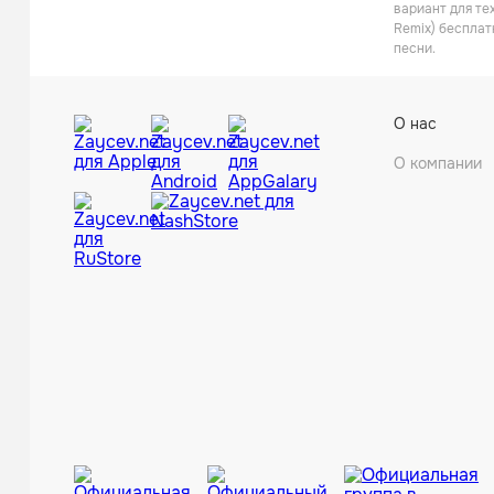
вариант для те
Remix) бесплат
песни.
О нас
О компании