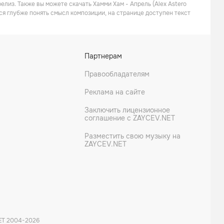
елиз. Также вы можете скачать Хамми Хам - Апрель (Alex Astero
ся глубже понять смысл композиции, на странице доступен текст
Партнерам
Правообладателям
Реклама на сайте
Заключить лицензионное
соглашение с ZAYCEV.NET
Разместить свою музыку на
ZAYCEV.NET
ET 2004-
2026