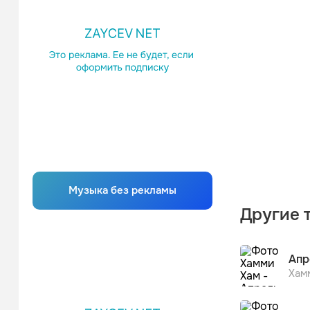
Музыка без рекламы
Другие 
Апр
Хам