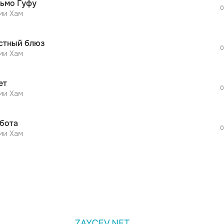
ьмо Гуфу
дополнительной рекламы!
0
просмотра рекламы
ми Хам
оформления подписки.
После просмотра Вы сможете скачать 3 
стный блюз
дополнительной рекламы!
0
просмотра рекламы
ми Хам
оформления подписки.
После просмотра Вы сможете скачать 3 
ет
дополнительной рекламы!
0
ми Хам
бота
0
ми Хам