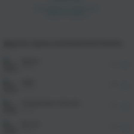
просмотра рекламы
оформления подписки.
После просмотра Вы сможете скачать 3 файла
без дополнительной рекламы!
просмотра рекламы
Другие треки исполнителя Хамло
оформления подписки.
После просмотра Вы сможете скачать 3 файла
без дополнительной рекламы!
Дорога
просмотра рекламы
01:48
оформления подписки.
Хамло
После просмотра Вы сможете скачать 3 файла
без дополнительной рекламы!
Кайф
просмотра рекламы
01:58
оформления подписки.
Хамло
После просмотра Вы сможете скачать 3 файла
без дополнительной рекламы!
Стимуляторы и панк-рок
просмотра рекламы
01:35
оформления подписки.
Хамло
После просмотра Вы сможете скачать 3 файла
без дополнительной рекламы!
Вот так
02:20
Хамло