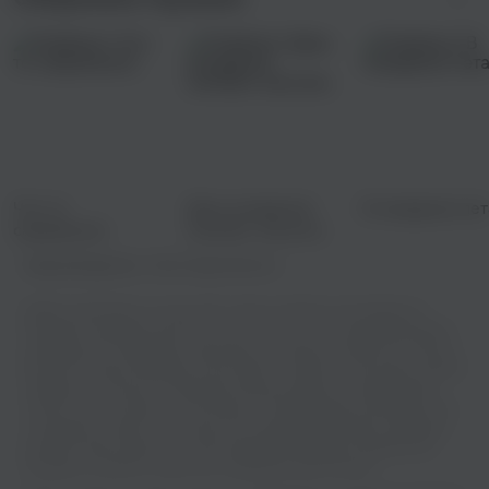
Что-то
День рождения
В ожидании лет
сакральное..
компакт-кассеты
Правообладатель:
Marat Nigametzianov
Добро пожаловать на наш сайт, где вы сможете наслаждаться
музыкой в хорошем качестве! У нас есть все, что нужно для вашего
музыкального праздника: возможность слушать онлайн или скачать
бесплатно вашу любимую песню Хамло - Дорога в несколько кликов.
Забудьте о скучных и низкокачественных звуках, мы предлагаем
только самое лучшее - чистый звук и потрясающую атмосферу! Так
что друзья, готовы ли вы окунуться в мир ярких эмоций и заводных
ритмов? Приготовьтесь к нескончаемому марафону прекрасной
мелодии, который оставит вас жаждущим еще больше!