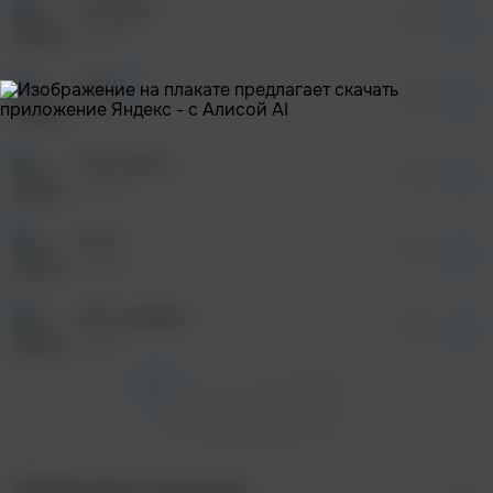
Прощай
просмотра рекламы
03:09
оформления подписки.
Хамло
После просмотра Вы сможете скачать 3 файла
без дополнительной рекламы!
Три!
просмотра рекламы
14:44
оформления подписки.
Хамло
После просмотра Вы сможете скачать 3 файла
без дополнительной рекламы!
Пассажир
просмотра рекламы
01:45
оформления подписки.
Хамло
После просмотра Вы сможете скачать 3 файла
без дополнительной рекламы!
Как?
01:39
Хамло
Всё пройдёт
01:53
Хамло
1
2
...
5
След. >
Показать еще
Сборники музыки