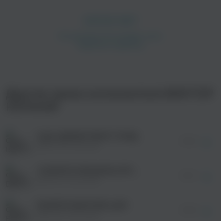
просмотра рекламы
оформления подписки.
После просмотра Вы сможете скачать 3 файла
Другие треки исполнителя ВИКТОР
без дополнительной рекламы!
просмотра рекламы
НОЧНОЙ
оформления подписки.
После просмотра Вы сможете скачать 3 файла
без дополнительной рекламы!
11.ДА ЗДРАВСТВУЕТ СПИД
просмотра рекламы
04:02
оформления подписки.
ВИКТОР НОЧНОЙ
После просмотра Вы сможете скачать 3 файла
без дополнительной рекламы!
+ПАМЯТИ МИХАИЛА КРУГА
просмотра рекламы
04:13
оформления подписки.
ВИКТОР НОЧНОЙ
После просмотра Вы сможете скачать 3 файла
без дополнительной рекламы!
ПАМЯТИ ВИКТОРА ЦОЯ
просмотра рекламы
04:04
оформления подписки.
ВИКТОР НОЧНОЙ