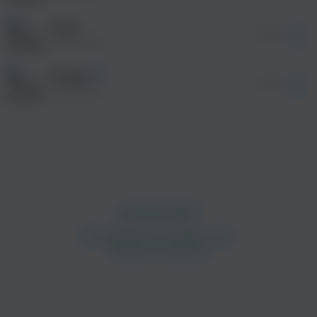
После просмотра Вы сможете скачать 3 файла
без дополнительной рекламы!
Ночь
02:28
КлоуКома
Фондю
02:55
КлоуКома
просмотра рекламы
оформления подписки.
После просмотра Вы сможете скачать 3 файла
без дополнительной рекламы!