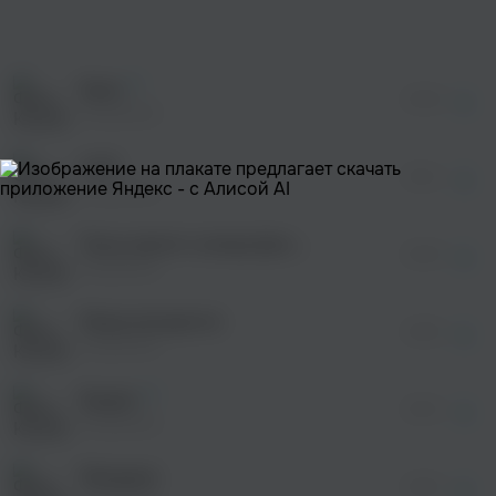
просмотра рекламы
оформления подписки.
После просмотра Вы сможете скачать 3 файла
без дополнительной рекламы!
Банк
просмотра рекламы
02:09
оформления подписки.
КлоуКома
После просмотра Вы сможете скачать 3 файла
без дополнительной рекламы!
4.30
просмотра рекламы
03:14
оформления подписки.
КлоуКома
После просмотра Вы сможете скачать 3 файла
без дополнительной рекламы!
Пока светит солнце (prod. by PROOVY)
просмотра рекламы
02:45
оформления подписки.
КлоуКома
После просмотра Вы сможете скачать 3 файла
без дополнительной рекламы!
Море волнуется
просмотра рекламы
02:50
оформления подписки.
КлоуКома
После просмотра Вы сможете скачать 3 файла
без дополнительной рекламы!
Быдло
02:18
КлоуКома
Макаров
02:53