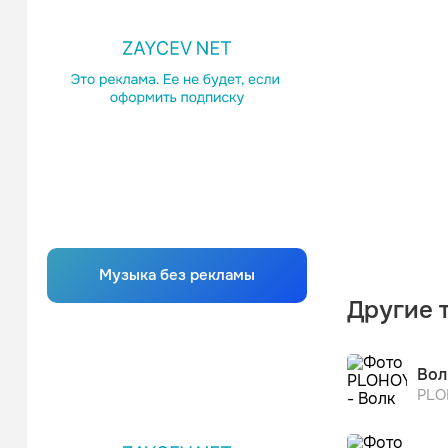
Музыка без рекламы
Другие 
Вол
PLO