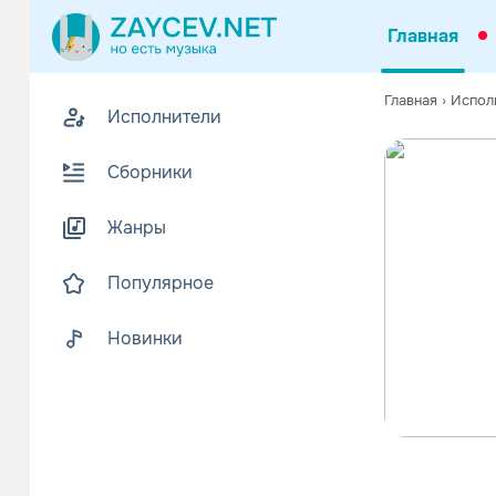
Главная
Главная
›
Испол
Исполнители
Сборники
Жанры
Популярное
Новинки