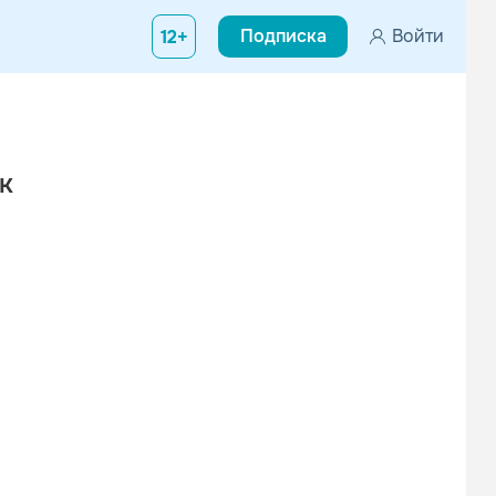
Подписка
Войти
12+
к
Вконтакте