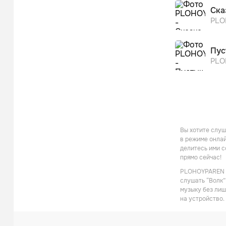
Ска
PLO
Пус
PLO
Вы хотите слуш
в режиме онлай
делитесь ими с
прямо сейчас!
PLOHOYPAREN - 
слушать “Волк”
музыку без лиш
на устройство.