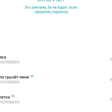
просмотра рекламы
оформления подписки.
После просмотра Вы сможете скачать 3 
дополнительной рекламы!
просмотра рекламы
оформления подписки.
После просмотра Вы сможете скачать 3 
зка
дополнительной рекламы!
0
просмотра рекламы
HOYPAREN
оформления подписки.
После просмотра Вы сможете скачать 3 
ла грызёт меня
дополнительной рекламы!
0
просмотра рекламы
HOYPAREN
оформления подписки.
После просмотра Вы сможете скачать 3 
летка
дополнительной рекламы!
0
просмотра рекламы
HOYPAREN
оформления подписки.