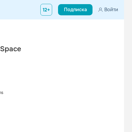
Подписка
Войти
12+
 Space
ns
Вконтакте