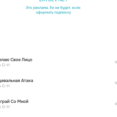
просмотра рекламы
оформления подписки.
После просмотра Вы сможете скачать 3 
дополнительной рекламы!
просмотра рекламы
оформления подписки.
После просмотра Вы сможете скачать 3 
елаю Свое Лицо
дополнительной рекламы!
0
просмотра рекламы
s G-H
оформления подписки.
После просмотра Вы сможете скачать 3 
цевальная Атака
дополнительной рекламы!
0
просмотра рекламы
s G-H
оформления подписки.
После просмотра Вы сможете скачать 3 
грай Со Мной
дополнительной рекламы!
0
просмотра рекламы
s G-H
оформления подписки.