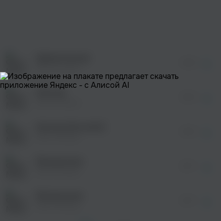
После просмотра Вы сможете скачать 3 файла
без дополнительной рекламы!
просмотра рекламы
оформления подписки.
После просмотра Вы сможете скачать 3 файла
без дополнительной рекламы!
Удивительная
просмотра рекламы
02:53
оформления подписки.
Митя Фомин
После просмотра Вы сможете скачать 3 файла
без дополнительной рекламы!
Никому
просмотра рекламы
03:18
оформления подписки.
Митя Фомин
После просмотра Вы сможете скачать 3 файла
без дополнительной рекламы!
Никому (Acoustic)
просмотра рекламы
03:07
оформления подписки.
Митя Фомин
После просмотра Вы сможете скачать 3 файла
без дополнительной рекламы!
Меланхолия
03:17
Митя Фомин
Меланхолия
03:17
Митя Фомин