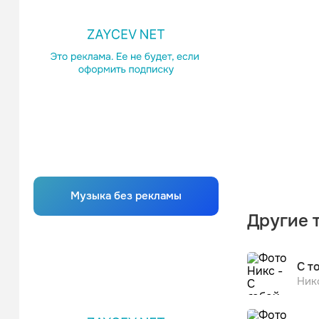
Музыка без рекламы
Другие 
С т
Ник