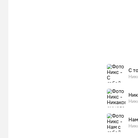
С т
Ник
Ник
Ник
Нам
Ник