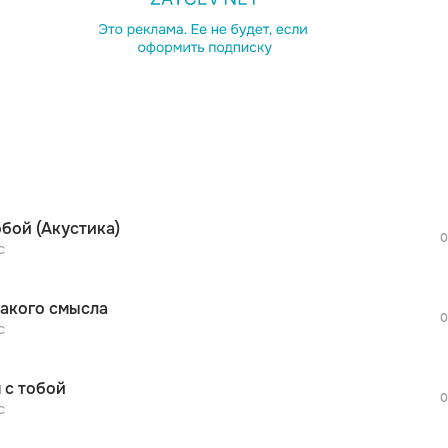
просмотра рекламы
оформления подписки.
После просмотра Вы сможете скачать 3 
дополнительной рекламы!
просмотра рекламы
оформления подписки.
После просмотра Вы сможете скачать 3 
обой (Акустика)
дополнительной рекламы!
0
просмотра рекламы
с
оформления подписки.
После просмотра Вы сможете скачать 3 
акого смысла
дополнительной рекламы!
0
просмотра рекламы
с
оформления подписки.
После просмотра Вы сможете скачать 3 
 с тобой
дополнительной рекламы!
0
просмотра рекламы
с
оформления подписки.