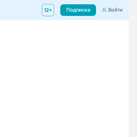
Подписка
Войти
12+
Вконтакте