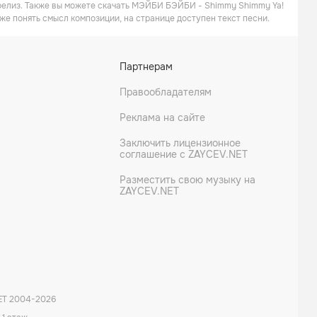
й релиз. Также вы можете скачать МЭЙБИ БЭЙБИ - Shimmy Shimmy Ya!
же понять смысл композиции, на странице доступен текст песни.
Партнерам
Правообладателям
Реклама на сайте
Заключить лицензионное
соглашение с ZAYCEV.NET
Разместить свою музыку на
ZAYCEV.NET
ET 2004-
2026