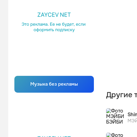
Музыка без рекламы
Другие 
Shi
МЭЙ