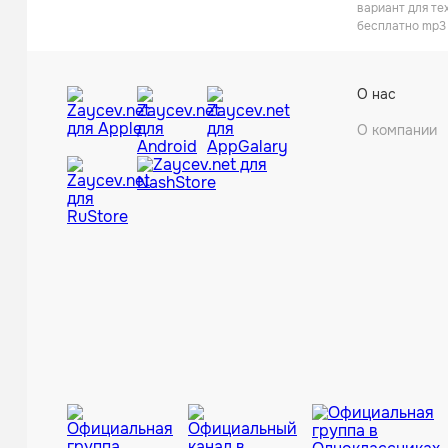
вариант для те
бесплатно mp3 
О нас
О компании