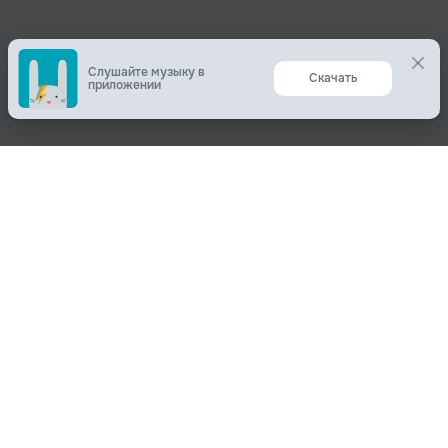
Слушайте музыку в
Скачать
приложении
Поделиться
О нас
Вконтакте
О компании
Одноклассники
Пользователям
Telegram
Пользовательское соглашение