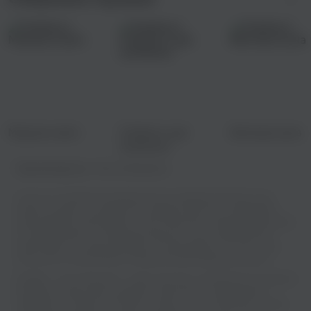
Музыка в авто
Плейлист для
Велопрогулка
пробежки
Правообладатель:
Music Destinations
У нас есть огромная коллекция песен в хорошем качестве, и вы
можете слушать их онлайн или скачивать бесплатно. Выбирайте
свой любимые трек BrodEEp - Come Follow Me и отдыхайте под звуки
отличной музыки и не забывайте делиться этим с друзьями! Мы
гарантируем, что ваши уши будут так благодарны, что они начнут
носить вас по всей комнате как два больших радужных щенка!
BrodEEp - Come Follow Me - известный трек, который быстро привлек
внимание слушателей и уверенно занял место в музыкальных
подборках. На zaycev.net можно слушать “Come Follow Me” онлайн,