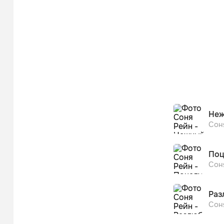
Неж
Сон
Поц
Сон
Раз
Сон