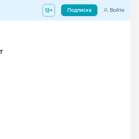
Подписка
Войти
12+
т
Вконтакте