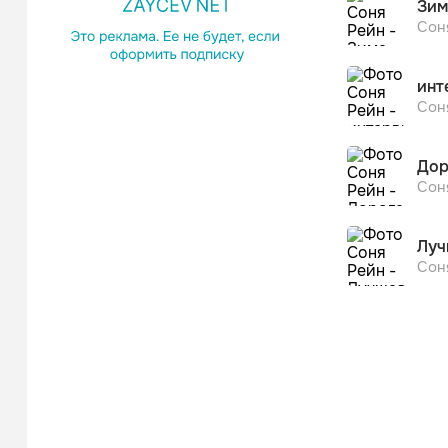
Зим
Сон
инт
Сон
Дор
Сон
Луч
Сон