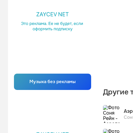
Музыка без рекламы
Другие 
Аэр
Сон