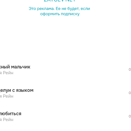
просмотра рекламы
оформления подписки.
После просмотра Вы сможете скачать 3 
дополнительной рекламы!
просмотра рекламы
оформления подписки.
После просмотра Вы сможете скачать 3 
ный мальчик
дополнительной рекламы!
0
просмотра рекламы
я Рейн
оформления подписки.
После просмотра Вы сможете скачать 3 
елуи с языком
дополнительной рекламы!
0
просмотра рекламы
я Рейн
оформления подписки.
После просмотра Вы сможете скачать 3 
любиться
дополнительной рекламы!
0
просмотра рекламы
я Рейн
оформления подписки.