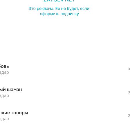
просмотра рекламы
оформления подписки.
После просмотра Вы сможете скачать 3 
дополнительной рекламы!
просмотра рекламы
оформления подписки.
После просмотра Вы сможете скачать 3 
овь
дополнительной рекламы!
0
просмотра рекламы
едар
оформления подписки.
После просмотра Вы сможете скачать 3 
ый шаман
дополнительной рекламы!
0
просмотра рекламы
едар
оформления подписки.
После просмотра Вы сможете скачать 3 
ские топоры
дополнительной рекламы!
0
просмотра рекламы
едар
оформления подписки.