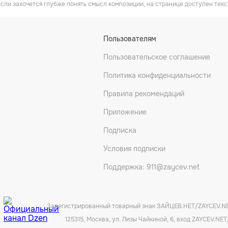
если захочется глубже понять смысл композиции, на странице доступен текс
Пользователям
Пользовательское соглашение
Политика конфиденциальности
Правила рекомендаций
Приложение
Подписка
Условия подписки
Поддержка: 911@zaycev.net
Зарегистрированный товарный знак ЗАЙЦЕВ.НЕТ/ZAYCEV.N
125315, Москва, ул. Лизы Чайкиной, 6, вход ZAYCEV.NET,