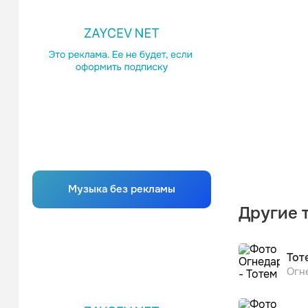
Музыка без рекламы
Другие 
Тот
Огн