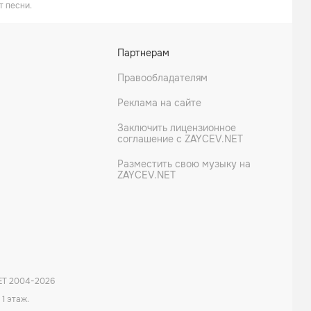
т песни.
Партнерам
Правообладателям
Реклама на сайте
Заключить лицензионное
соглашение с ZAYCEV.NET
Разместить свою музыку на
ZAYCEV.NET
ET 2004-
2026
 1 этаж.