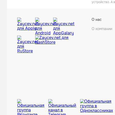
устройство. А 
О нас
О компании