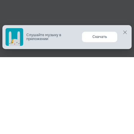
Слушайте музыку в
Скачать
приложении
Поделиться
О нас
Вконтакте
О компании
Одноклассники
Пользователям