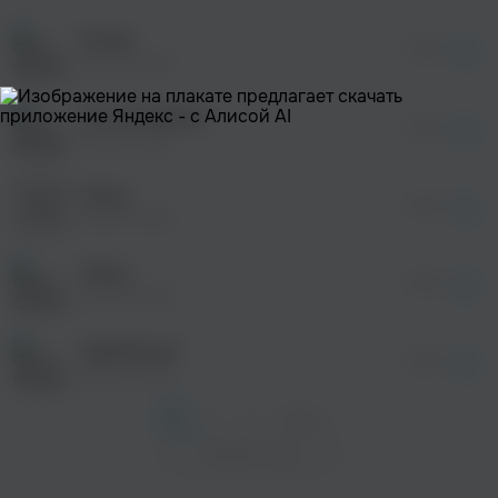
После просмотра Вы сможете скачать 3 файла
без дополнительной рекламы!
Актер
просмотра рекламы
04:46
оформления подписки.
Seven7side
После просмотра Вы сможете скачать 3 файла
без дополнительной рекламы!
Это не любовь
просмотра рекламы
04:24
оформления подписки.
Seven7side
После просмотра Вы сможете скачать 3 файла
без дополнительной рекламы!
Театр
просмотра рекламы
04:34
оформления подписки.
Seven7side
После просмотра Вы сможете скачать 3 файла
без дополнительной рекламы!
Театр
04:34
Seven7side
Сделай шаг
03:36
Seven7side
1
2
3
След. >
Показать еще