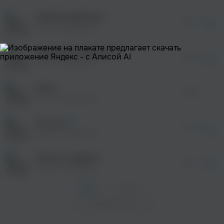
После просмотра Вы сможете скачать 3 файла
без дополнительной рекламы!
ПРОСТО ДРУЗЬЯ
01:55
Остап Парфёнов
ЖЕНЩИНА ДОЛЖНА
просмотра рекламы
02:26
оформления подписки.
Остап Парфёнов
После просмотра Вы сможете скачать 3 файла
без дополнительной рекламы!
Бали
просмотра рекламы
02:24
оформления подписки.
Остап Парфёнов
После просмотра Вы сможете скачать 3 файла
без дополнительной рекламы!
Я устал
02:08
Остап Парфёнов
Просто подруга
02:21
Остап Парфёнов
1
2
След. >
Показать еще