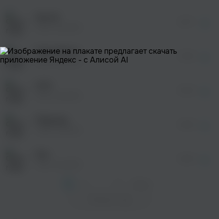
После просмотра Вы сможете скачать 3 файла
без дополнительной рекламы!
Secret
просмотра рекламы
02:17
оформления подписки.
relax republic
После просмотра Вы сможете скачать 3 файла
без дополнительной рекламы!
False Mirror
просмотра рекламы
01:46
оформления подписки.
relax republic
После просмотра Вы сможете скачать 3 файла
без дополнительной рекламы!
UFO
просмотра рекламы
02:23
оформления подписки.
relax republic
После просмотра Вы сможете скачать 3 файла
без дополнительной рекламы!
Odyssey
02:25
relax republic
Sun
02:20
relax republic
1
2
...
8
След. >
Показать еще