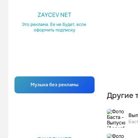
Музыка без рекламы
Другие 
Вып
Бас