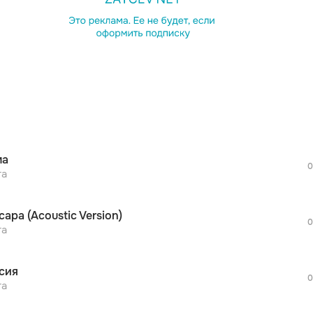
просмотра рекламы
оформления подписки.
После просмотра Вы сможете скачать 3 
дополнительной рекламы!
просмотра рекламы
оформления подписки.
После просмотра Вы сможете скачать 3 
ма
дополнительной рекламы!
0
просмотра рекламы
та
оформления подписки.
После просмотра Вы сможете скачать 3 
сара (Acoustic Version)
дополнительной рекламы!
0
просмотра рекламы
та
оформления подписки.
После просмотра Вы сможете скачать 3 
сия
дополнительной рекламы!
0
просмотра рекламы
та
оформления подписки.