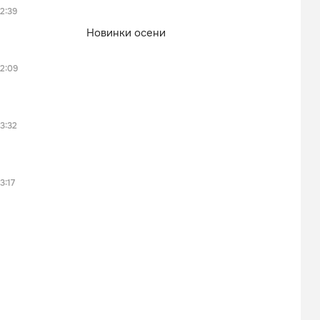
2:39
Новинки осени
2:09
3:32
3:17