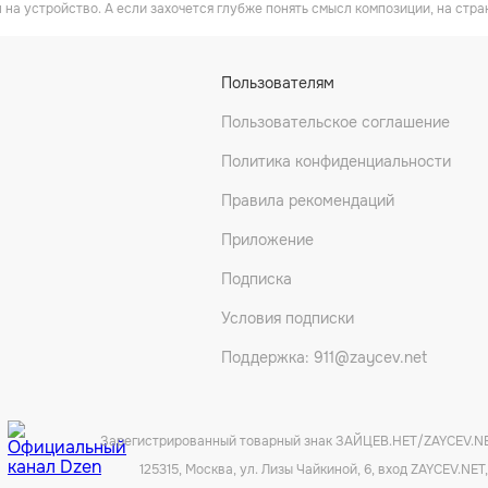
 на устройство. А если захочется глубже понять смысл композиции, на стра
Пользователям
Пользовательское соглашение
Политика конфиденциальности
Правила рекомендаций
Приложение
Подписка
Условия подписки
Поддержка: 911@zaycev.net
Зарегистрированный товарный знак ЗАЙЦЕВ.НЕТ/ZAYCEV.N
125315, Москва, ул. Лизы Чайкиной, 6, вход ZAYCEV.NET,