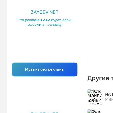
Музыка без рекламы
Другие 
Hit
МЭЙ