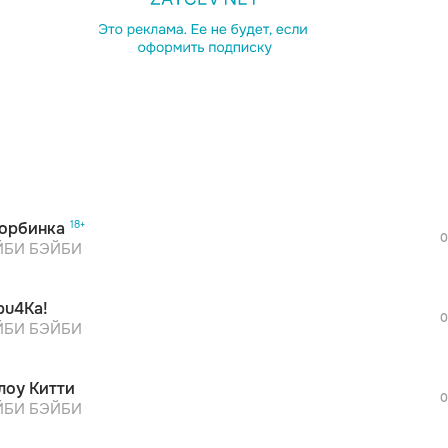
орбинка
0
БИ БЭЙБИ
pu4Ka!
0
БИ БЭЙБИ
лоу Китти
0
БИ БЭЙБИ