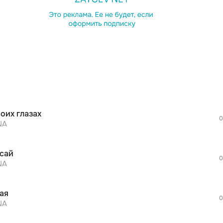
просмотра рекламы
оформления подписки.
После просмотра Вы сможете скачать 3 
дополнительной рекламы!
просмотра рекламы
оформления подписки.
После просмотра Вы сможете скачать 3 
воих глазах
дополнительной рекламы!
0
просмотра рекламы
NA
оформления подписки.
После просмотра Вы сможете скачать 3 
сай
дополнительной рекламы!
0
просмотра рекламы
NA
оформления подписки.
После просмотра Вы сможете скачать 3 
ая
дополнительной рекламы!
0
просмотра рекламы
NA
оформления подписки.