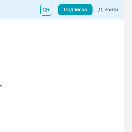
Подписка
Войти
12+
s
Вконтакте