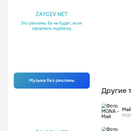
Музыка без рекламы
Другие 
Ма
MO