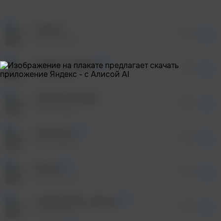
оформления подписки.
После просмотра Вы сможете скачать 3 файла
без дополнительной рекламы!
Кумите
просмотра рекламы
02:48
оформления подписки.
Billy Milligan
После просмотра Вы сможете скачать 3 файла
без дополнительной рекламы!
Очнись, страна!
просмотра рекламы
03:08
оформления подписки.
Billy Milligan
После просмотра Вы сможете скачать 3 файла
без дополнительной рекламы!
Ахалай-махалай
просмотра рекламы
03:12
оформления подписки.
Billy Milligan
После просмотра Вы сможете скачать 3 файла
без дополнительной рекламы!
Импульсы
просмотра рекламы
03:06
оформления подписки.
Billy Milligan
После просмотра Вы сможете скачать 3 файла
без дополнительной рекламы!
Вожак
03:29
Billy Milligan
Зомби (Taifun Version)
03:10
Billy Milligan