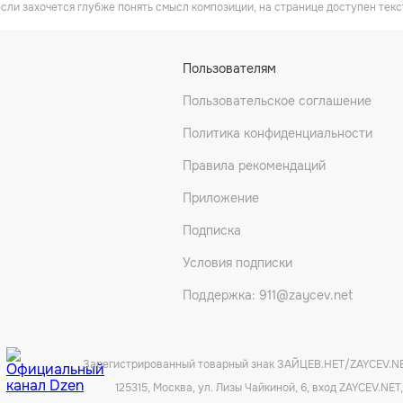
если захочется глубже понять смысл композиции, на странице доступен текс
Пользователям
Пользовательское соглашение
Политика конфиденциальности
Правила рекомендаций
Приложение
Подписка
Условия подписки
Поддержка: 911@zaycev.net
Зарегистрированный товарный знак ЗАЙЦЕВ.НЕТ/ZAYCEV.N
125315, Москва, ул. Лизы Чайкиной, 6, вход ZAYCEV.NET,