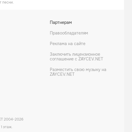
т песни.
Партнерам
Правообладателям
Реклама на сайте
Заключить лицензионное
соглашение с ZAYCEV.NET
Разместить свою музыку на
ZAYCEV.NET
ET 2004-
2026
 1 этаж.