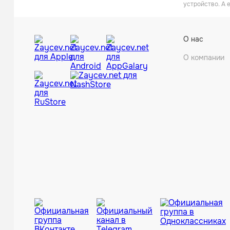
устройство. А 
О нас
О компании