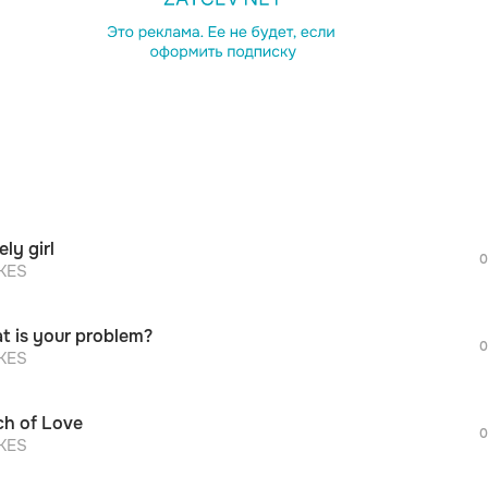
просмотра рекламы
оформления подписки.
После просмотра Вы сможете скачать 3 
дополнительной рекламы!
просмотра рекламы
оформления подписки.
После просмотра Вы сможете скачать 3 
ly girl
дополнительной рекламы!
0
просмотра рекламы
KES
оформления подписки.
После просмотра Вы сможете скачать 3 
t is your problem?
дополнительной рекламы!
0
просмотра рекламы
KES
оформления подписки.
После просмотра Вы сможете скачать 3 
ch of Love
дополнительной рекламы!
0
просмотра рекламы
KES
оформления подписки.