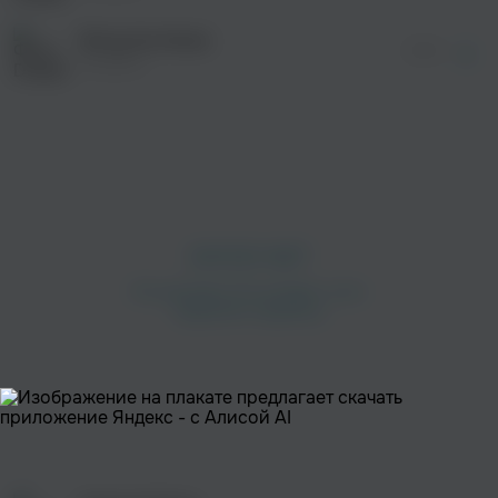
Bring the Noise
03:10
Diseptix
просмотра рекламы
оформления подписки.
После просмотра Вы сможете скачать 3 файла
без дополнительной рекламы!