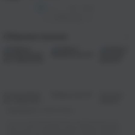
1
2
...
104
След. >
Показать еще
Сборники музыки
Альтернативный
Вперед за мечтой
Песни вне
рок: новая волна
формата
Правообладатель:
СУББОТА МУЗЫКА
У нас есть огромная коллекция песен в хорошем качестве, и вы
можете слушать их онлайн или скачивать бесплатно. Выбирайте
свой любимые трек МУЗЫКА В МАШИНУ - ВРЕМЯ ЗА ОКНОМ и