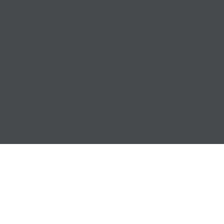
Поделиться