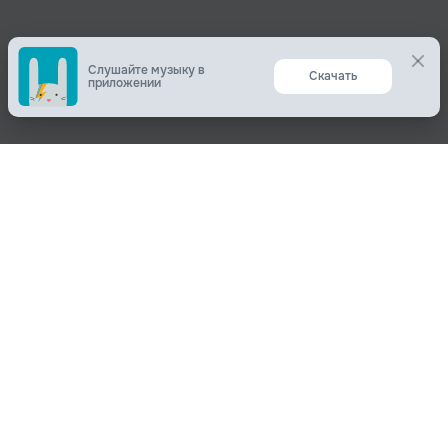
Слушайте музыку в
Скачать
приложении
Поделиться
О нас
Вконтакте
О компании
Одноклассники
Пользователям
Telegram
Пользовательское соглашение