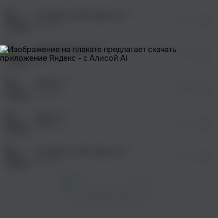
После просмотра Вы сможете скачать 3 файла
без дополнительной рекламы!
Я люблю тебя обратно
просмотра рекламы
02:53
оформления подписки.
YADDAY
После просмотра Вы сможете скачать 3 файла
без дополнительной рекламы!
Лучшая подруга
просмотра рекламы
02:31
оформления подписки.
YADDAY
После просмотра Вы сможете скачать 3 файла
без дополнительной рекламы!
Охана
просмотра рекламы
02:26
оформления подписки.
YADDAY
После просмотра Вы сможете скачать 3 файла
без дополнительной рекламы!
Дурак
02:11
YADDAY
Я люблю тебя обратно
02:53
YADDAY
1
2
...
7
След. >
Показать еще