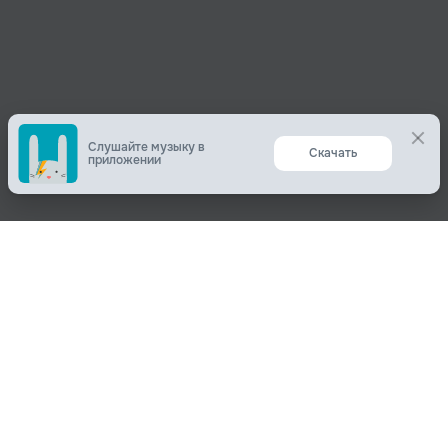
Слушайте музыку 
приложении
Поделиться
О нас
Вконтакте
О компании
Одноклассники