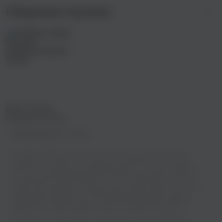
Сборники музыки
День России:
патриотические
песни
Правообладатель:
Indast3l
На нашем сайте вы сможете не только слушать Патриоточка -
Святая Русь онлайн, но и скачивать ее бесплатно в отличном
качестве. Мы предлагаем широкий выбор песен разных жанров и
исполнителей, каждый найдет что-то по своему вкусу. У нас вы
можете быть уверены, что музыка будет звучать ярко и четко - мы
гарантируем хорошее качество звучания. Включайте любимые
мелодии и получайте удовольствие от прекрасной музыки!
Патриоточка - Святая Русь - известный трек, который быстро