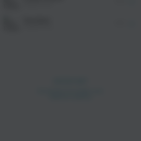
02:02
Патриоточка
Тушу Душу
02:22
Патриоточка
просмотра рекламы
оформления подписки.
После просмотра Вы сможете скачать 3 файла
без дополнительной рекламы!
просмотра рекламы
оформления подписки.