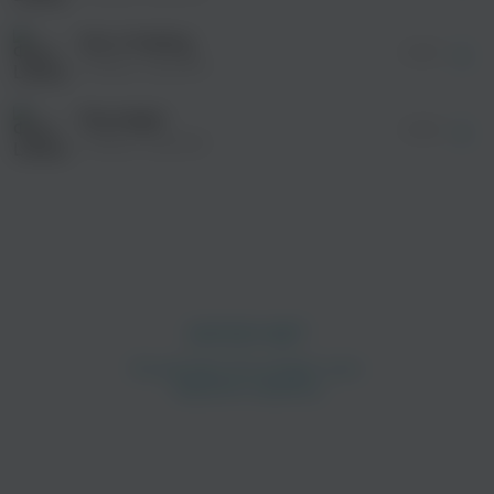
После просмотра Вы сможете скачать 3 файла
без дополнительной рекламы!
Got a Feeling
02:45
Lelleyn, Dymdan
Moonlight
02:48
Lelleyn, Dymdan
просмотра рекламы
оформления подписки.
После просмотра Вы сможете скачать 3 файла
без дополнительной рекламы!