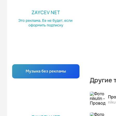
Музыка без рекламы
Другие т
Про
niku