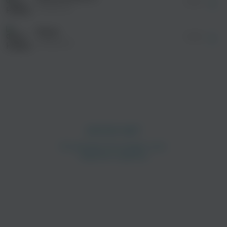
02:29
Небраска
Мимо
03:08
Небраска
просмотра рекламы
оформления подписки.
После просмотра Вы сможете скачать 3 файла
без дополнительной рекламы!
просмотра рекламы
оформления подписки.