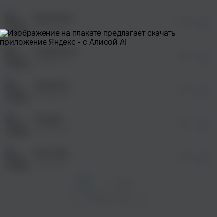
После просмотра Вы сможете скачать 3 файла
без дополнительной рекламы!
Витамины
просмотра рекламы
03:26
оформления подписки.
Небраска
После просмотра Вы сможете скачать 3 файла
без дополнительной рекламы!
Развалится
просмотра рекламы
02:55
оформления подписки.
Небраска
После просмотра Вы сможете скачать 3 файла
без дополнительной рекламы!
Кометой
просмотра рекламы
02:45
оформления подписки.
Небраска
После просмотра Вы сможете скачать 3 файла
без дополнительной рекламы!
Поздно
03:16
Небраска
Без тебя
02:06
Небраска
1
2
След. >
Показать еще