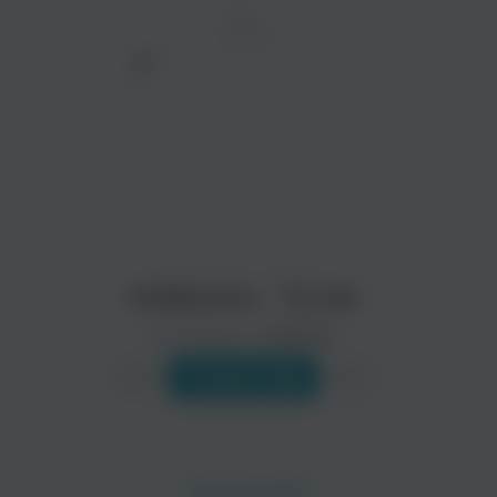
ТРЕК
просмотра рекламы
оформления подписки.
После просмотра Вы сможете скачать 3 файла
без дополнительной рекламы!
Небраска - Ты же
Исполнитель:
Небраска
Слушать