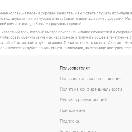
омная коллекция песен в хорошем качестве, и вы можете слушать их онлайн
те под звуки отличной музыки и не забывайте делиться этим с друзьями! Мы 
всей комнате как два больших радужных щенка!
- известный трек, который быстро привлек внимание слушателей и уверенно
 чтобы сразу оценить звучание, настроение и получить общее впечатление от
ствий и быстро найти нужный релиз. Также вы можете скачать Джиган - Ноч
если захочется глубже понять смысл композиции, на странице доступен текс
Пользователям
Пользовательское соглашение
Политика конфиденциальности
Правила рекомендаций
Приложение
Подписка
Условия подписки