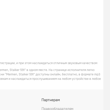
егистрации, и при этом наслаждаться отличным звуковым качеством
rmen, Stalker 591” в одном месте. На странице исполнителя легко
ни “Mermen, Stalker 591” доступны онлайн, бесплатно, в формате mp3
 трекам и наслаждаться прослушиванием на любом устройстве в любое
Партнерам
Правообладателям