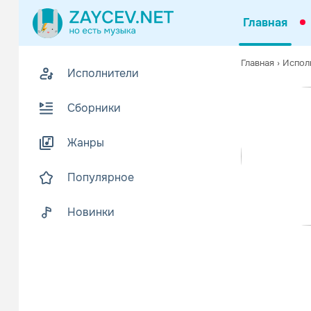
Главная
Совмест
Похожие
Главная
›
Испол
Исполнители
П
Популярные
Сборники
Tit
П
Mer
Жанры
Популярное
PSY
П
Mer
Новинки
Various A
Star
Поп
Mer