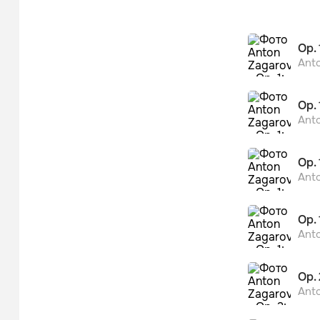
Alexander 
Класси
Op. 
Ant
Op. 
Ant
Op. 
Ant
Op. 
Ant
Op. 
Ant