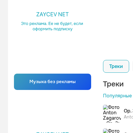
Треки
Музыка без рекламы
Треки
Популярные
Op. 3
Ant
Elvira