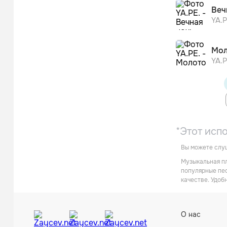
После п
Веч
YA.P
Мол
YA.P
*Этот исп
Вы можете слуш
Музыкальная пл
популярные пес
качестве. Удоб
О нас