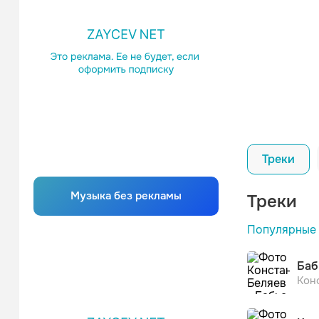
Треки
Музыка без рекламы
Треки
Популярные
Баб
Кон
Сергей Тр