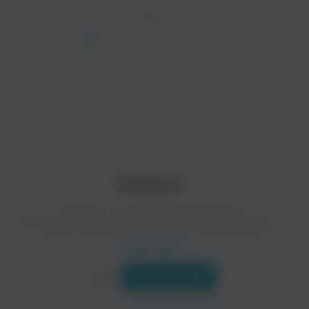
ЖАНР
Эмбиент
Эмбиент — это поджанр Электроника.
Электронная музыка является собирательным термином для
многих стилей. Она отличается от акустической
использованием электронных...
Читать еще
Слушать