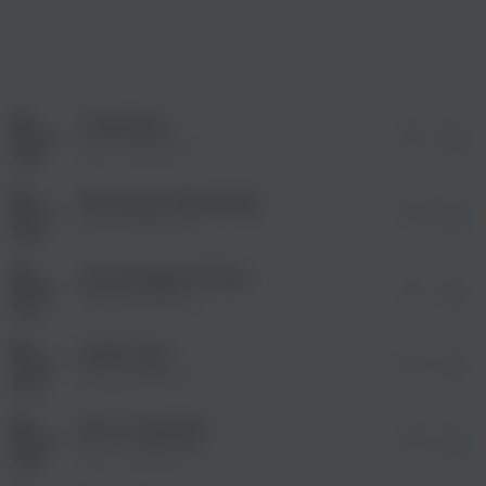
После просмотра Вы сможете скачать 3 файла
без дополнительной рекламы!
просмотра рекламы
оформления подписки.
После просмотра Вы сможете скачать 3 файла
без дополнительной рекламы!
I Feel More
просмотра рекламы
05:13
оформления подписки.
Igor Pumphonia
После просмотра Вы сможете скачать 3 файла
без дополнительной рекламы!
Moonbeam Rhapsody
просмотра рекламы
05:38
оформления подписки.
Igor Pumphonia
После просмотра Вы сможете скачать 3 файла
без дополнительной рекламы!
The Passage Of Time
просмотра рекламы
05:17
оформления подписки.
Igor Pumphonia
После просмотра Вы сможете скачать 3 файла
без дополнительной рекламы!
Inside Time
просмотра рекламы
03:39
оформления подписки.
Igor Pumphonia
После просмотра Вы сможете скачать 3 файла
без дополнительной рекламы!
Don't Cry (Dub)
просмотра рекламы
05:24
оформления подписки.
Igor Pumphonia
После просмотра Вы сможете скачать 3 файла