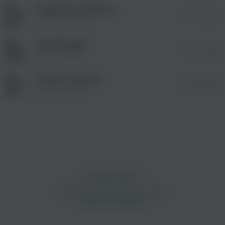
без дополнительной рекламы!
Fragments Of Space
просмотра рекламы
03:38
оформления подписки.
Igor Pumphonia
После просмотра Вы сможете скачать 3 файла
без дополнительной рекламы!
Jav Massage
03:24
Slow Stantion
Cosmic Cassette
03:54
Igor Pumphonia
просмотра рекламы