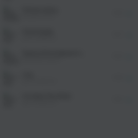
После просмотра Вы сможете скачать 3 файла
без дополнительной рекламы!
Chinese eatery
просмотра рекламы
03:28
оформления подписки.
Sherbet Strike
После просмотра Вы сможете скачать 3 файла
без дополнительной рекламы!
Vinyl Voyage
просмотра рекламы
03:37
оформления подписки.
Igor Pumphonia
После просмотра Вы сможете скачать 3 файла
без дополнительной рекламы!
Лирика (Атмосферная музыка 2023)
просмотра рекламы
02:44
оформления подписки.
Красивая музыка
После просмотра Вы сможете скачать 3 файла
без дополнительной рекламы!
Ling
04:38
Igor Pumphonia
You Need Time (Dub)
03:44
Igor Pumphonia