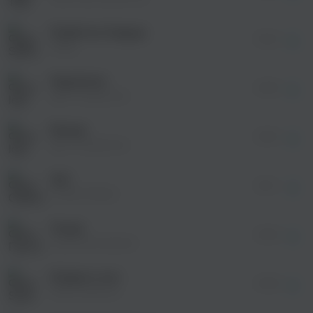
После просмотра Вы сможете скачать 3 файла
без дополнительной рекламы!
Разбитое Сердце
просмотра рекламы
02:34
оформления подписки.
Saffy
После просмотра Вы сможете скачать 3 файла
без дополнительной рекламы!
Mysterium
просмотра рекламы
04:59
оформления подписки.
Igor Pumphonia
После просмотра Вы сможете скачать 3 файла
без дополнительной рекламы!
Breeze
просмотра рекламы
03:35
оформления подписки.
Igor Pumphonia
После просмотра Вы сможете скачать 3 файла
без дополнительной рекламы!
Ash
просмотра рекламы
03:12
оформления подписки.
Chillout Wave
После просмотра Вы сможете скачать 3 файла
без дополнительной рекламы!
Уходи
просмотра рекламы
02:06
оформления подписки.
Грустная музыка
После просмотра Вы сможете скачать 3 файла
без дополнительной рекламы!
Enigma Love
просмотра рекламы
04:06
оформления подписки.
Slow Stantion
После просмотра Вы сможете скачать 3 файла