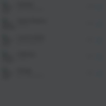
без дополнительной рекламы!
Interlude
просмотра рекламы
04:08
оформления подписки.
Igor Pumphonia
После просмотра Вы сможете скачать 3 файла
без дополнительной рекламы!
Violent Pleasure
просмотра рекламы
03:16
оформления подписки.
Blunite
После просмотра Вы сможете скачать 3 файла
без дополнительной рекламы!
Love Is a Game
просмотра рекламы
03:17
оформления подписки.
Igor Pumphonia
После просмотра Вы сможете скачать 3 файла
без дополнительной рекламы!
a little joy
02:19
FourX
Vintage
03:12
Igor Pumphonia