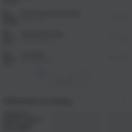
После просмотра Вы сможете скачать 3 файла
без дополнительной рекламы!
Machinearium (Атмосферная музыка 2023)
просмотра рекламы
03:20
оформления подписки.
Stalker 591
После просмотра Вы сможете скачать 3 файла
без дополнительной рекламы!
Fretboard Fantasy
03:11
Igor Pumphonia
Ling (Dub)
04:38
Igor Pumphonia
1
2
...
36
След. >
Показать еще
Сборники по жанру