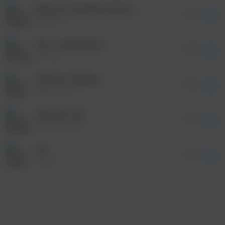
без дополнительной рекламы!
Bang To The Beat Of The Drum
просмотра рекламы
05:04
оформления подписки.
Pozitron
После просмотра Вы сможете скачать 3 файла
без дополнительной рекламы!
Мы с тобою Русь
просмотра рекламы
02:56
оформления подписки.
Infinyx
После просмотра Вы сможете скачать 3 файла
без дополнительной рекламы!
Трогать Глубину
просмотра рекламы
01:49
оформления подписки.
Spirit Cap
После просмотра Вы сможете скачать 3 файла
без дополнительной рекламы!
Another Life
02:40
Deeper Craft
A4
03:30
Lalok