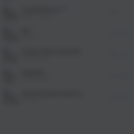
После просмотра Вы сможете скачать 3 файла
без дополнительной рекламы!
спокойной ночи
просмотра рекламы
01:42
оформления подписки.
fallen777angel
После просмотра Вы сможете скачать 3 файла
без дополнительной рекламы!
Red
просмотра рекламы
03:24
оформления подписки.
Monista
После просмотра Вы сможете скачать 3 файла
без дополнительной рекламы!
Things I'll Never Say (ZGOOT Remix)
просмотра рекламы
03:21
оформления подписки.
Rayan Myers
После просмотра Вы сможете скачать 3 файла
без дополнительной рекламы!
Enigmatic
02:45
Slow Stantion
Naruto (Музыка в дорогу)
02:39
Animebro