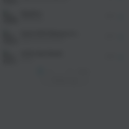
После просмотра Вы сможете скачать 3 файла
без дополнительной рекламы!
Speedrun
просмотра рекламы
01:58
оформления подписки.
ANIMEBRO
После просмотра Вы сможете скачать 3 файла
без дополнительной рекламы!
Xavier 2000 (Музыка в машину 2024)
02:07
Oppositionist Brother
ЧК (DJ Noiz Remix)
02:44
Баста
1
2
...
17
След. >
Показать еще