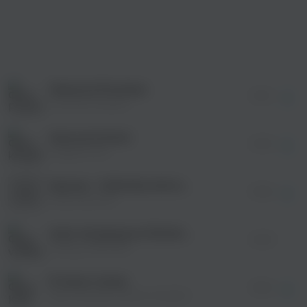
оформления подписки.
После просмотра Вы сможете скачать 3 файла
без дополнительной рекламы!
просмотра рекламы
оформления подписки.
После просмотра Вы сможете скачать 3 файла
без дополнительной рекламы!
Diamond Promises
просмотра рекламы
03:16
оформления подписки.
Function Rooms
После просмотра Вы сможете скачать 3 файла
без дополнительной рекламы!
bass punchman
03:45
kolyahorosh
Крылья - KaZantip atmospheric ver. by EXCHANGE
просмотра рекламы
06:46
оформления подписки.
Неба Жители
После просмотра Вы сможете скачать 3 файла
без дополнительной рекламы!
мило материшься (Hardstyle Remix)
02:00
volhey, MATORO
В твоих глазах
просмотра рекламы
08:28
оформления подписки.
Катя Чехова, Vortex Involute