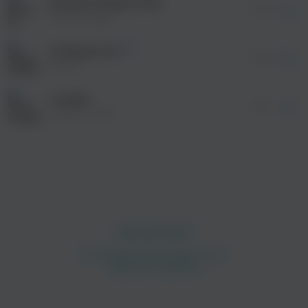
Breathe (Original Mix)
просмотра рекламы
04:03
оформления подписки.
Dj Santiyago
После просмотра Вы сможете скачать 3 файла
без дополнительной рекламы!
Underground
03:00
NWAY
Jungles
05:31
Deeper Craft
просмотра рекламы
оформления подписки.