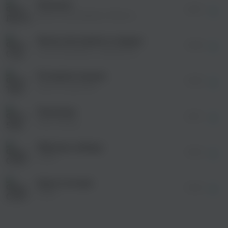
Малинки
просмотра рекламы
03:57
оформления подписки.
Дискотека Авария, Жанна Фриске
После просмотра Вы сможете скачать 3 файла
без дополнительной рекламы!
Звони мне прямо в сердце
просмотра рекламы
03:08
оформления подписки.
Стас Михайлов, Тамара Кутидцзе
После просмотра Вы сможете скачать 3 файла
без дополнительной рекламы!
Потеряли пацана
просмотра рекламы
02:36
оформления подписки.
Tanir & Tyomcha
После просмотра Вы сможете скачать 3 файла
без дополнительной рекламы!
Тюльпаны
просмотра рекламы
02:41
оформления подписки.
5sta Family
После просмотра Вы сможете скачать 3 файла
без дополнительной рекламы!
Мёртвые звёзды
03:02
СЛОТ
Круги на воде
04:42
СЛОТ