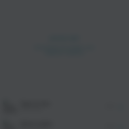
просмотра рекламы
оформления подписки.
После просмотра Вы сможете скачать 3 файла
без дополнительной рекламы!
просмотра рекламы
оформления подписки.
После просмотра Вы сможете скачать 3 файла
без дополнительной рекламы!
Будь на чеку
03:05
N1NT3ND0
Делать добро
02:58