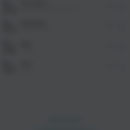
Тучи круче
просмотра рекламы
02:25
оформления подписки.
Иванушки International и Хабиб
После просмотра Вы сможете скачать 3 файла
без дополнительной рекламы!
Перезвоню
просмотра рекламы
03:12
оформления подписки.
Коста Лакоста
После просмотра Вы сможете скачать 3 файла
без дополнительной рекламы!
Кусь
02:37
IOWA
Лето
04:04
Нуки