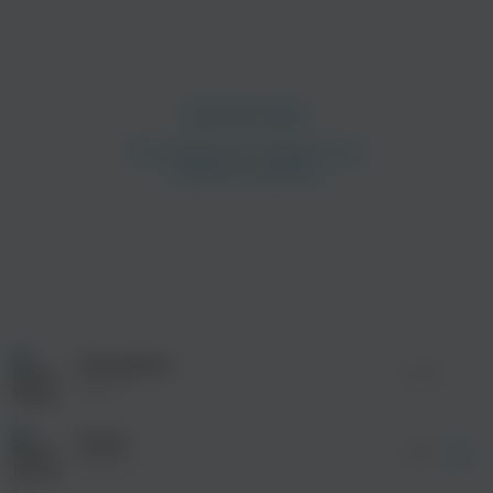
просмотра рекламы
оформления подписки.
После просмотра Вы сможете скачать 3 файла
без дополнительной рекламы!
Батарейка
просмотра рекламы
03:46
оформления подписки.
Жуки
После просмотра Вы сможете скачать 3 файла
без дополнительной рекламы!
Море
просмотра рекламы
03:37
оформления подписки.
Elvira T
После просмотра Вы сможете скачать 3 файла