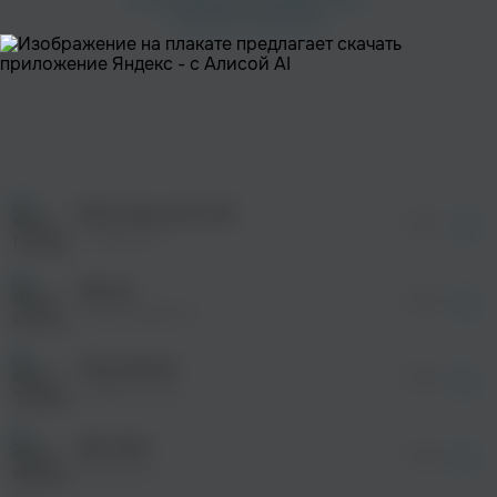
просмотра рекламы
оформления подписки.
После просмотра Вы сможете скачать 3 файла
без дополнительной рекламы!
просмотра рекламы
оформления подписки.
После просмотра Вы сможете скачать 3 файла
без дополнительной рекламы!
Вне зоны доступа
просмотра рекламы
03:31
оформления подписки.
Город 312
После просмотра Вы сможете скачать 3 файла
без дополнительной рекламы!
Весна
просмотра рекламы
02:42
оформления подписки.
Коста Лакоста
После просмотра Вы сможете скачать 3 файла
без дополнительной рекламы!
Поколение
просмотра рекламы
05:26
оформления подписки.
Тимати, Гуф
После просмотра Вы сможете скачать 3 файла
без дополнительной рекламы!
До утра
03:48
Фактор 2