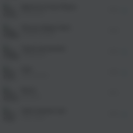
Девочка из Нью-Йорка
просмотра рекламы
04:24
оформления подписки.
Gorky Park
После просмотра Вы сможете скачать 3 файла
без дополнительной рекламы!
Москоу Невер Слипс
просмотра рекламы
02:34
оформления подписки.
МЭЙБИ БЭЙБИ
После просмотра Вы сможете скачать 3 файла
без дополнительной рекламы!
Чужое настроение
03:03
ПОДДЕЛКА
Свет
просмотра рекламы
02:58
оформления подписки.
Митя Фомин
После просмотра Вы сможете скачать 3 файла
без дополнительной рекламы!
Весна
04:51
Дельфин
Небо поможет нам
03:30
Макс Корж