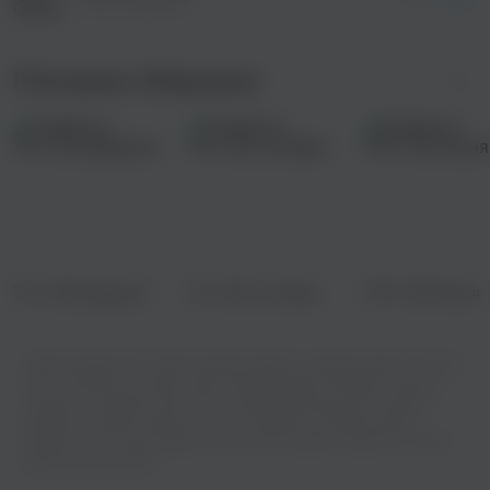
Ольга Бузова
Похожие сборники
Топ-100 февраля
Топ-100 октября
ТОП-100 Июня
Представляем вам самый горячий сборник топовой музыки ТОП-100
мая , который не оставит никого равнодушным! Теперь вы можете
слушать и скачивать бесплатно самые актуальные хиты нашего
времени. Онлайн-музыка стала настоящим спутником наших
будней, и мы готовы поделиться с вами лучшими треками от самых
ярких исполнителей.