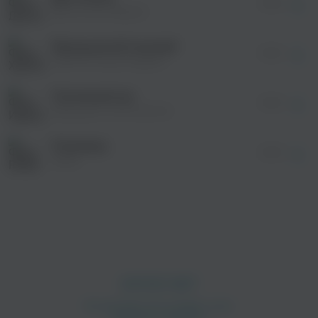
03:54
оформления подписки.
Дискотека Авария
После просмотра Вы сможете скачать 3 файла
без дополнительной рекламы!
Французский поцелуй
просмотра рекламы
02:52
оформления подписки.
ХАННА, Миша Марвин
После просмотра Вы сможете скачать 3 файла
без дополнительной рекламы!
Тополиный пух
03:53
Иванушки International
Пчеловод
02:50
RASA