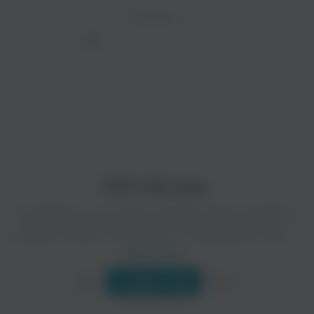
СБОРНИК
просмотра рекламы
ТОП-100 мая
оформления подписки.
После просмотра Вы сможете скачать 3 файла
"Топ-100 Мая" — это не просто подборка самых популярных
без дополнительной рекламы!
песен мая 2024 и самых горячих музыкальных новинок
ушедшего месяца. "Топ-100 Мая" — это идеальный способ...
Читать еще
Слушать