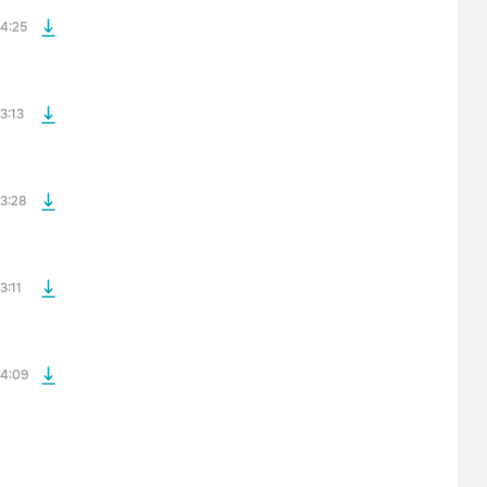
4:25
файла без
3:13
файла без
3:28
файла без
3:11
4:09