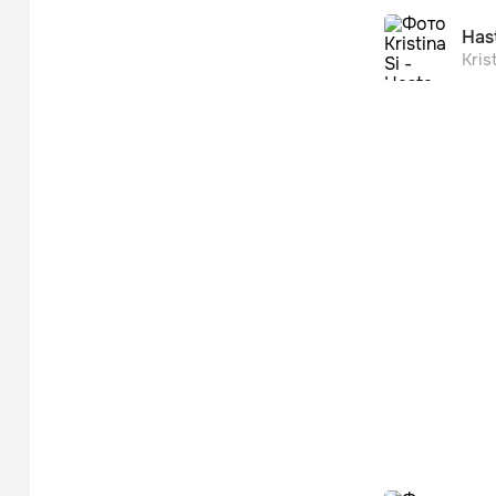
Он не знает, чт
Hast
Дерзкими подр
Kris
И по выходным
Я проблема, те
Я проблема? — 
Я проблема? — 
Я проблема, тв
Я проблема, те
Я проблема? — 
Я проблема? — 
Я проблема, об
Я проблема, те
С головой в это
 я готова нырнуть

Завяжи мне гл