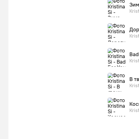
Зим
Устремившись 
Kris
И исчезнут вок
Будешь звать и
Дор
Kris
Никогда я не с
Я сама по себе
Bad
Принесу я одн
Kris
На меня устави
Челюсть — книз
В т
Меня манит, ру
Kris
Я — проблема, 
Он не знает, чт
Кос
Kris
Дерзкими подр
И по выходным
Я проблема, те
Я проблема? — 