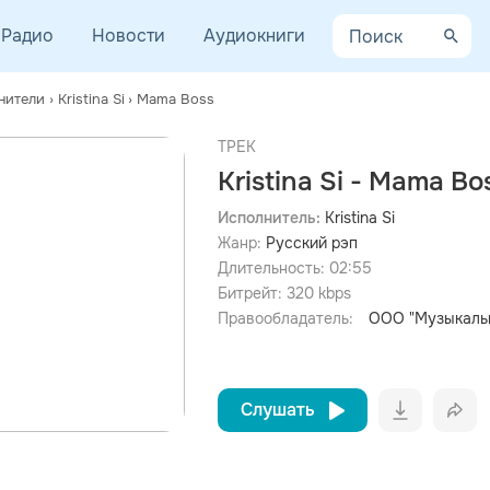
Радио
Новости
Аудиокниги
нители
›
Kristina Si
›
Mama Boss
ТРЕК
Kristina Si - Mama Bo
Исполнитель:
Kristina Si
Жанр:
Русский рэп
просмотра рекламы
оформления подписки.
Длительность:
02:55
Битрейт:
320
kbps
После просмотра Вы сможете скачать 3 файла без
дополнительной рекламы!
Правообладатель:
ООО "Музыкальн
Слушать