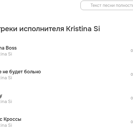
Текст песни полност
просмотра рекламы
Z и Givenchy

оформления подписки.
 так что не пиши

После просмотра Вы сможете скачать 3 
дополнительной рекламы!
ино её не спеши

реки исполнителя Kristina Si
просмотра рекламы
оформления подписки.
 её поближе? Не смеши

После просмотра Вы сможете скачать 3 
ьорита!

a Boss
дополнительной рекламы!
0
просмотра рекламы
tina Si
и твоё сердце разбито

оформления подписки.
уй, это опасная дилемма

После просмотра Вы сможете скачать 3 
е не будет больно
дополнительной рекламы!
друге: я — проблема

0
просмотра рекламы
tina Si
оформления подписки.
После просмотра Вы сможете скачать 3 
у
дополнительной рекламы!
лся твой парень

0
просмотра рекламы
tina Si
оформления подписки.
у, превратился в камень

После просмотра Вы сможете скачать 3 
ки тянет

с Кроссы
дополнительной рекламы!
0
tina Si
он сегодня встрянет
