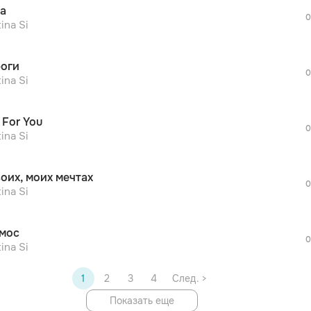
а
дополнительной рекламы!
ко дну, будем вместе тонуть

0
просмотра рекламы
tina Si
оформления подписки.
руг голоса…

После просмотра Вы сможете скачать 3 
 кричать, но тебе не понять

оги
дополнительной рекламы!
0
просмотра рекламы
tina Si
тану твоей

оформления подписки.
 и не нужен ты мне

После просмотра Вы сможете скачать 3 
 For You
дополнительной рекламы!
и лишь проблемы тебе

0
просмотра рекламы
tina Si
лся твой парень

оформления подписки.
у, превратился в камень

После просмотра Вы сможете скачать 3 
воих, моих мечтах
дополнительной рекламы!
ки тянет

0
tina Si
он сегодня встрянет

о я не одна

мос
0
tina Si
угами окружена

 бываю холодна

1
2
3
4
След. >
бе такая не нужна

Показать еще
Да, м-м
