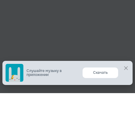
Поделиться