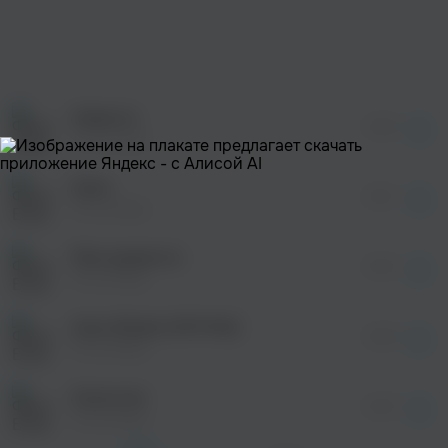
После просмотра Вы сможете скачать 3 файла
без дополнительной рекламы!
просмотра рекламы
оформления подписки.
После просмотра Вы сможете скачать 3 файла
без дополнительной рекламы!
Невеста
просмотра рекламы
03:26
оформления подписки.
Егор Крид
После просмотра Вы сможете скачать 3 файла
без дополнительной рекламы!
Алло
просмотра рекламы
03:12
оформления подписки.
Егор Крид
После просмотра Вы сможете скачать 3 файла
без дополнительной рекламы!
Мне нравится
просмотра рекламы
03:16
оформления подписки.
Егор Крид
После просмотра Вы сможете скачать 3 файла
без дополнительной рекламы!
Алло (Radio DFM Mix)
03:00
Егор Крид
Холостяк
02:47
Егор Крид