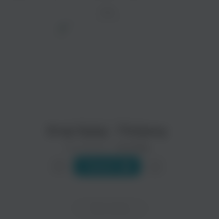
ТРЕК
просмотра рекламы
оформления подписки.
После просмотра Вы сможете скачать 3 файла
без дополнительной рекламы!
Егор Крид - Потрачу
Исполнитель:
Егор Крид
Слушать
Текст песни
Куплет 1: