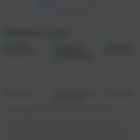
1
2
...
5
След. >
Показать еще
Сборники музыки
Русский поп
Танцевальный рэп:
ТОП-100 мая
жгучие биты
Правообладатель:
ООО "Музыкальный лейбл "Блэк Стар"
Добро пожаловать на наш сайт, где вы сможете наслаждаться
музыкой в хорошем качестве! У нас есть все, что нужно для вашего
музыкального праздника: возможность слушать онлайн или скачать
бесплатно вашу любимую песню Егор Крид - Потрачу в несколько