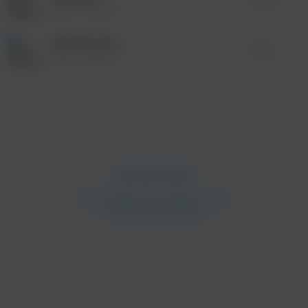
03:49
Манго-Манго
Уютный свет
02:52
Манго-Манго