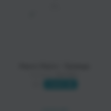
ТРЕК
Манго-Манго - Провода
Исполнитель:
Манго-Манго
Слушать