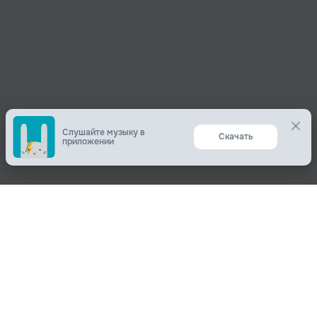
Слушайте музыку в
Скачать
приложении
Поделиться
О нас
Вконтакте