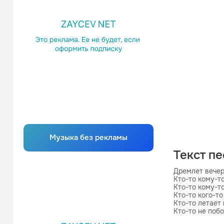
Музыка без рекламы
Текст п
Дремлет вечер
Кто-то кому-то 
Кто-то кому-то
Кто-то кого-то 
Кто-то летает 
Кто-то не побо
А кто-то ждет,