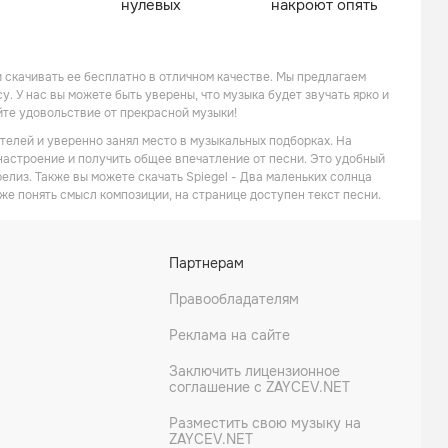
нулевых
накроют опять
и скачивать ее бесплатно в отличном качестве. Мы предлагаем
. У нас вы можете быть уверены, что музыка будет звучать ярко и
йте удовольствие от прекрасной музыки!
ателей и уверенно занял место в музыкальных подборках. На
 настроение и получить общее впечатление от песни. Это удобный
релиз. Также вы можете скачать Spiegel - Два маленьких солнца
же понять смысл композиции, на странице доступен текст песни.
Партнерам
Правообладателям
Реклама на сайте
Заключить лицензионное
соглашение с ZAYCEV.NET
Разместить свою музыку на
ZAYCEV.NET