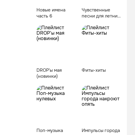
Новые имена
Чувственные
часть 6
песни для летних
свиданий
DROP'ы мая
Фиты-хиты
(новинки)
Поп-музыка
Импульсы города