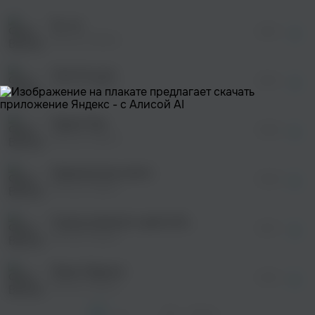
После просмотра Вы сможете скачать 3 файла
без дополнительной рекламы!
Ти, ти
просмотра рекламы
03:31
оформления подписки.
Віктор Павлік
После просмотра Вы сможете скачать 3 файла
без дополнительной рекламы!
I live for you
просмотра рекламы
03:51
оформления подписки.
Віктор Павлік
После просмотра Вы сможете скачать 3 файла
без дополнительной рекламы!
Тарам Там
просмотра рекламы
03:54
оформления подписки.
Віктор Павлік
После просмотра Вы сможете скачать 3 файла
без дополнительной рекламы!
Недописана книга
просмотра рекламы
04:03
оформления подписки.
Віктор Павлік
После просмотра Вы сможете скачать 3 файла
без дополнительной рекламы!
Город зеленого цвета (SAW FICTION MIX)
04:17
Віктор Павлік
Лора-Лариса
04:14
Віктор Павлік
1
2
...
30
След. >