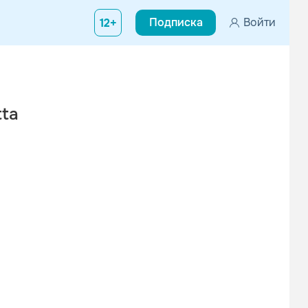
Подписка
Войти
12+
tta
Вконтакте