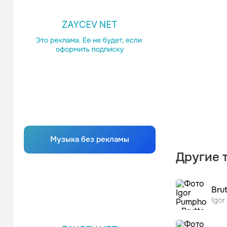
Музыка без рекламы
Другие 
Bru
Igo