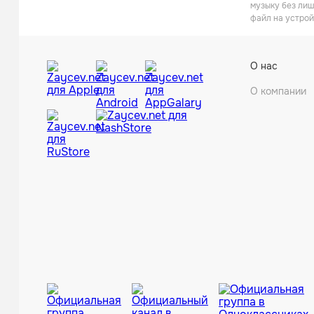
музыку без лиш
файл на устрой
О нас
О компании