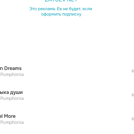
просмотра рекламы
оформления подписки.
После просмотра Вы сможете скачать 3 
дополнительной рекламы!
просмотра рекламы
оформления подписки.
После просмотра Вы сможете скачать 3 
n Dreams
дополнительной рекламы!
0
просмотра рекламы
r Pumphonia
оформления подписки.
После просмотра Вы сможете скачать 3 
ыка души
дополнительной рекламы!
0
просмотра рекламы
r Pumphonia
оформления подписки.
После просмотра Вы сможете скачать 3 
el More
дополнительной рекламы!
0
просмотра рекламы
r Pumphonia
оформления подписки.